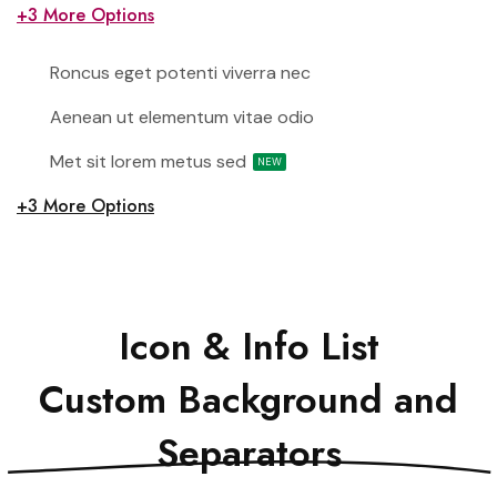
+3 More Options
Roncus eget potenti viverra nec
Aenean ut elementum vitae odio
Met sit lorem metus sed
NEW
+3 More Options
Icon & Info List
Custom Background and
Separators