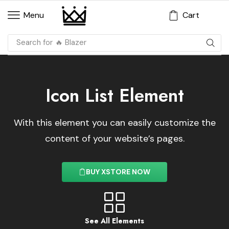
Cart
Menu
Search for
🔥 Blazer
Icon List Element
With this element you can easily customize the
content of your website’s pages.
BUY XSTORE NOW
See All Elements