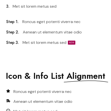
3.
Met sit lorem metus sed
Step 1.
Roncus eget potenti viverra nec
Step 2.
Aenean ut elementum vitae odio
Step 3.
Met sit lorem metus sed
NEW
Icon & Info List
Alignment
Roncus eget potenti viverra nec
Aenean ut elementum vitae odio