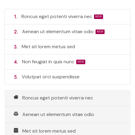
1.
Roncus eget potenti viverra nec
NEW
2.
Aenean ut elementum vitae odio
NEW
3.
Met sit lorem metus sed
4.
Non feugiat in quis nunc
NEW
5.
Volutpat orci suspendisse
Roncus eget potenti viverra nec
Aenean ut elementum vitae odio
Met sit lorem metus sed